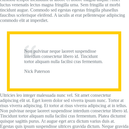
luctus venenatis lectus magna fringilla urna. Sem fringilla ut morbi
tincidunt augue. Commodo sed egestas egestas fringilla phasellus
faucibus scelerisque eleifend. A iaculis at erat pellentesque adipiscing
commodo elit at imperdiet.
Non pulvinar neque laoreet suspendisse
interdum consectetur libero id. Tincidunt
tortor aliquam nulla facilisi cras fermentum.
Nick Paterson
Ultricies leo integer malesuada nunc vel. Sit amet consectetur
adipiscing elit ut. Eget lorem dolor sed viverra ipsum nunc. Tortor at
risus viverra adipiscing. Et tortor at risus viverra adipiscing at in tellus.
Non pulvinar neque laoreet suspendisse interdum consectetur libero id.
Tincidunt tortor aliquam nulla facilisi cras fermentum. Platea dictumst
quisque sagittis purus. At augue eget arcu dictum varius duis at.
Egestas quis ipsum suspendisse ultrices gravida dictum. Neque gravida