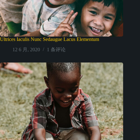
Ultrices Iaculis Nunc Sedaugue Lacus Elementum
12 6 月, 2020
1 条评论