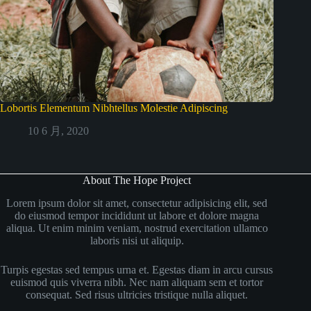
Lobortis Elementum Nibhtellus Molestie Adipiscing
10 6 月, 2020
About The Hope Project
Lorem ipsum dolor sit amet, consectetur adipisicing elit, sed
do eiusmod tempor incididunt ut labore et dolore magna
aliqua. Ut enim minim veniam, nostrud exercitation ullamco
laboris nisi ut aliquip.
Turpis egestas sed tempus urna et. Egestas diam in arcu cursus
euismod quis viverra nibh. Nec nam aliquam sem et tortor
consequat. Sed risus ultricies tristique nulla aliquet.