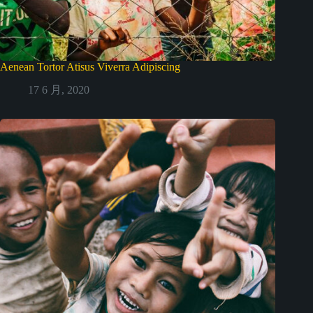
Aenean Tortor Atisus Viverra Adipiscing
17 6 月, 2020